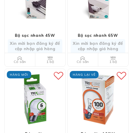
Bộ sạc nhanh 45W
Bộ sạc nhanh 65W
Xin mời bạn đăng ký để
Xin mời bạn đăng ký để
cập nhập giá hàng
cập nhập giá hàng
1 bộ
1 bộ
Có sẵn
Có sẵn
HÀNG MỚI
HÀNG LẠI VỀ