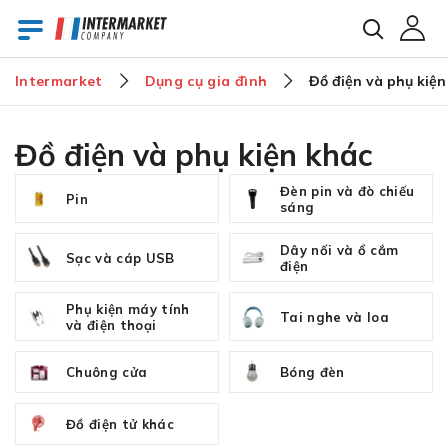
Intermarket
Dụng cụ gia đình
Đồ điện và phụ kiện
E-mail
Đồ điện và phụ kiện khác
Đèn pin và đò chiếu
Pin
Mật khẩu
sáng
Dây nối và ổ cắm
Sạc và cáp USB
điện
Bạn đã quên mật khẩu?
Phụ kiện máy tính
Tai nghe và loa
và điện thoại
Chuông cửa
Bóng đèn
Đồ điện tử khác