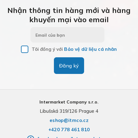
Nhận thông tin hàng mới và hàng
khuyến mại vào email
Tôi đồng ý với
Bảo vệ dữ liệu cá nhân
Đăng ký
Intermarket Company s.r.o.
Libušská 319/126 Prague 4
eshop@itmco.cz
+420 778 461 810