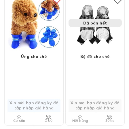
Đã bán hết
Ủng cho chó
Bộ đồ cho chó
Xin mời bạn đăng ký để
Xin mời bạn đăng ký để
cập nhập giá hàng
cập nhập giá hàng
2 bộ
10 ks
Có sẵn
Hết hàng