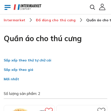
Intermarket
Đồ dùng cho thú cưng
Quần áo cho 
E-mail
Quần áo cho thú cưng
Mật khẩu
Sắp xếp theo thứ tự chữ cái
Sắp xếp theo giá
Bạn đã quên mật khẩu?
Mới nhất
Số lượng sản phẩm: 2