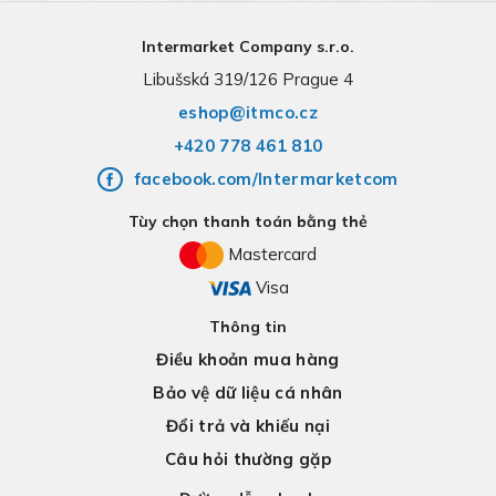
Intermarket Company s.r.o.
Libušská 319/126 Prague 4
eshop@itmco.cz
+420 778 461 810
facebook.com/Intermarketcom
Tùy chọn thanh toán bằng thẻ
Mastercard
Visa
Thông tin
Điều khoản mua hàng
Bảo vệ dữ liệu cá nhân
Đổi trả và khiếu nại
Câu hỏi thường gặp