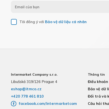
Tôi đồng ý với
Bảo vệ dữ liệu cá nhân
Intermarket Company s.r.o.
Thông tin
Libušská 319/126 Prague 4
Điều khoản
eshop@itmco.cz
Bảo vệ dữ l
+420 778 461 810
Đổi trả và 
facebook.com/Intermarketcom
Câu hỏi th