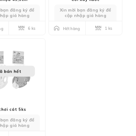
 bạn đăng ký để
Xin mời bạn đăng ký để
nhập giá hàng
cập nhập giá hàng
6 ks
1 ks
ng
Hết hàng
ã bán hết
chơi cát 5ks
 bạn đăng ký để
nhập giá hàng