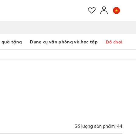
E-mail
 quà tặng
Dụng cụ văn phòng và học tập
Đồ chơi
Mật khẩu
Bạn đã quên mật khẩu?
Số lượng sản phẩm: 44