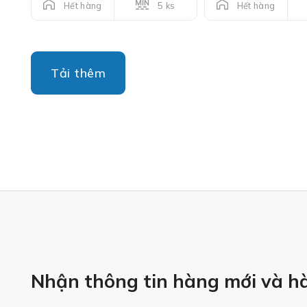
5 ks
Hết hàng
Hết hàng
Tải thêm
Nhận thông tin hàng mới và h