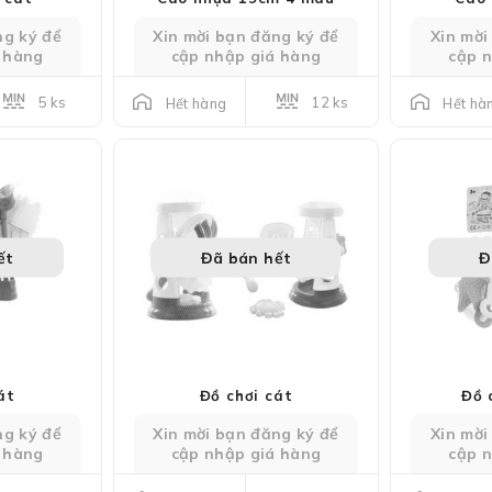
ng ký để
Xin mời bạn đăng ký để
Xin mời
 hàng
cập nhập giá hàng
cập 
5 ks
12 ks
Hết hàng
Hết hà
ết
Đã bán hết
Đ
át
Đồ chơi cát
Đồ 
ng ký để
Xin mời bạn đăng ký để
Xin mời
 hàng
cập nhập giá hàng
cập 