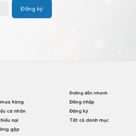
Đăng ký
Đường dẫn nhanh
 mua hàng
Đăng nhập
iệu cá nhân
Đăng ký
khiếu nại
Tất cả danh mục
ường gặp