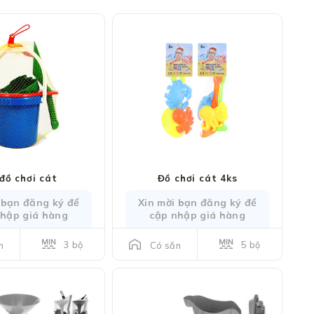
đồ chơi cát
Đồ chơi cát 4ks
 bạn đăng ký để
Xin mời bạn đăng ký để
nhập giá hàng
cập nhập giá hàng
3 bộ
5 bộ
n
Có sẵn