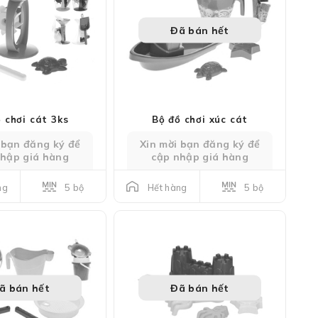
Đã bán hết
 chơi cát 3ks
Bộ đồ chơi xúc cát
 bạn đăng ký để
Xin mời bạn đăng ký để
nhập giá hàng
cập nhập giá hàng
5 bộ
5 bộ
ng
Hết hàng
ã bán hết
Đã bán hết