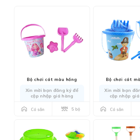
Bộ chơi cát màu hồng
Bộ chơi cát m
Xin mời bạn đăng ký để
Xin mời bạn đă
cập nhập giá hàng
cập nhập giá
5 bộ
Có sẵn
Có sẵn