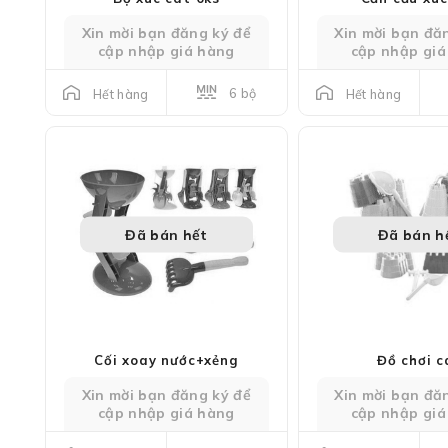
Xin mời bạn đăng ký để
Xin mời bạn đă
cập nhập giá hàng
cập nhập giá
6 bộ
Hết hàng
Hết hàng
Đã bán hết
Đã bán h
Cối xoay nước+xẻng
Đồ chơi c
Xin mời bạn đăng ký để
Xin mời bạn đă
cập nhập giá hàng
cập nhập giá