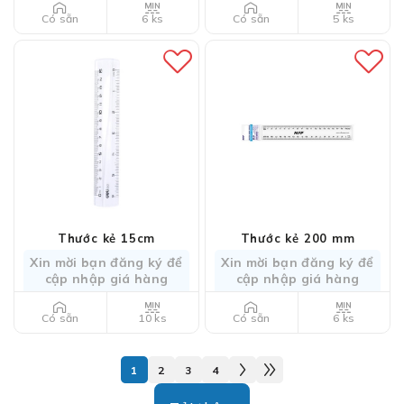
6 ks
5 ks
Có sẵn
Có sẵn
Thước kẻ 15cm
Thước kẻ 200 mm
Xin mời bạn đăng ký để
Xin mời bạn đăng ký để
cập nhập giá hàng
cập nhập giá hàng
10 ks
6 ks
Có sẵn
Có sẵn
1
2
3
4