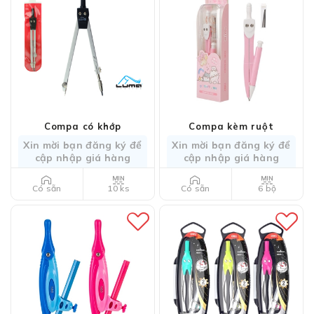
Compa có khớp
Compa kèm ruột
Xin mời bạn đăng ký để
Xin mời bạn đăng ký để
cập nhập giá hàng
cập nhập giá hàng
10 ks
6 bộ
Có sẵn
Có sẵn