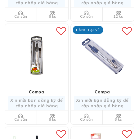
cập nhập giá hàng
cập nhập giá hàng
6 ks
12 ks
Có sẵn
Có sẵn
HÀNG LẠI VỀ
Compa
Compa
Xin mời bạn đăng ký để
Xin mời bạn đăng ký để
cập nhập giá hàng
cập nhập giá hàng
6 ks
6 ks
Có sẵn
Có sẵn