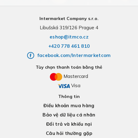
Intermarket Company s.r.o.
Libušská 319/126 Prague 4
eshop@itmco.cz
+420 778 461 810
facebook.com/Intermarketcom
Tùy chọn thanh toán bằng thẻ
Mastercard
Visa
Thông tin
Điều khoản mua hàng
Bảo vệ dữ liệu cá nhân
Đổi trả và khiếu nại
Câu hỏi thường gặp