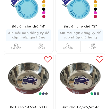
Bát ăn cho chó "M"
Bát ăn cho chó "S"
Xin mời bạn đăng ký để
Xin mời bạn đăng ký để
cập nhập giá hàng
cập nhập giá hàng
12 ks
12 ks
Có sẵn
Có sẵn
Bát chó 14,5x4,5x11c
Bát chó 17,5x5,5x14c