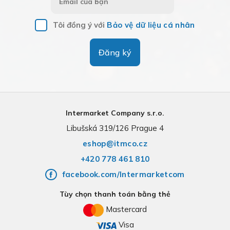
Tôi đồng ý với
Bảo vệ dữ liệu cá nhân
Đăng ký
Intermarket Company s.r.o.
Libušská 319/126 Prague 4
eshop@itmco.cz
+420 778 461 810
facebook.com/Intermarketcom
Tùy chọn thanh toán bằng thẻ
Mastercard
Visa