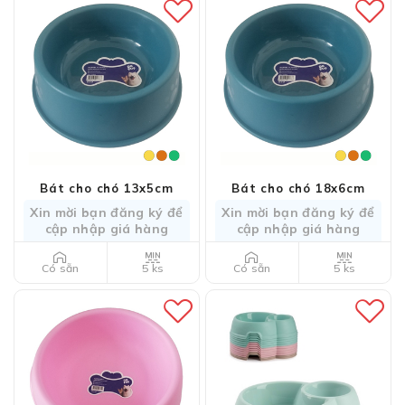
Bát cho chó 13x5cm
Bát cho chó 18x6cm
Xin mời bạn đăng ký để
Xin mời bạn đăng ký để
cập nhập giá hàng
cập nhập giá hàng
5 ks
5 ks
Có sẵn
Có sẵn