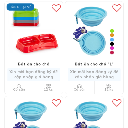
HÀNG LẠI VỀ
Bát ăn cho chó
Bát ăn cho chó "L"
Xin mời bạn đăng ký để
Xin mời bạn đăng ký để
cập nhập giá hàng
cập nhập giá hàng
12 ks
12 ks
Có sẵn
Có sẵn