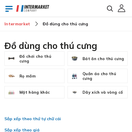
Intermarket
Đồ dùng cho thú cưng
E-mail
Đồ dùng cho thú cưng
Đồ chơi cho thú
Bát ăn cho thú cưng
Mật khẩu
cưng
Quần áo cho thú
Rọ mõm
cưng
Bạn đã quên mật khẩu?
Mặt hàng khác
Dây xích và vòng cổ
Sắp xếp theo thứ tự chữ cái
Sắp xếp theo giá