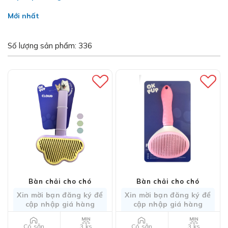
Mới nhất
Số lượng sản phẩm: 336
Bàn chải cho chó
Bàn chải cho chó
Xin mời bạn đăng ký để
Xin mời bạn đăng ký để
cập nhập giá hàng
cập nhập giá hàng
3 ks
3 ks
Có sẵn
Có sẵn