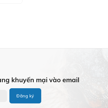
àng khuyến mại vào email
Đăng ký