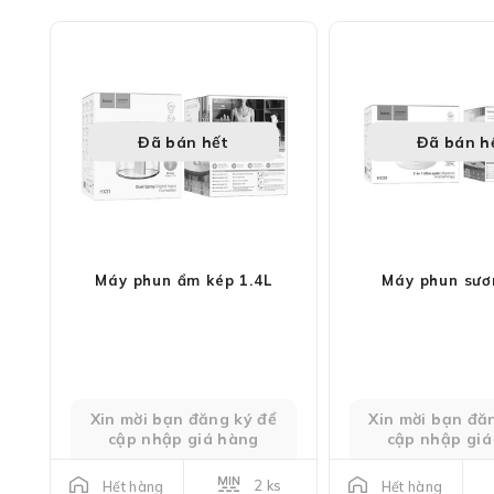
Đã bán hết
Đã bán h
Máy phun ẩm kép 1.4L
Máy phun sươ
Xin mời bạn đăng ký để
Xin mời bạn đă
cập nhập giá hàng
cập nhập giá
2 ks
Hết hàng
Hết hàng