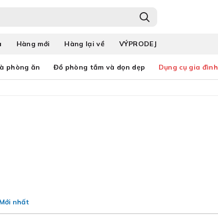
a
Hàng mới
Hàng lại về
VÝPRODEJ
và phòng ăn
Đồ phòng tắm và dọn dẹp
Dụng cụ gia đình
Mới nhất