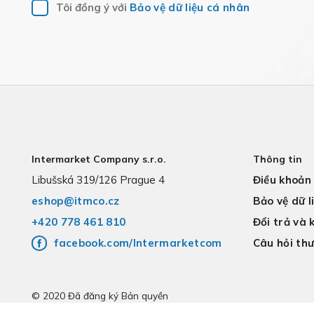
Tôi đồng ý với
Bảo vệ dữ liệu cá nhân
Intermarket Company s.r.o.
Thông tin
Libušská 319/126 Prague 4
Điều khoản
eshop@itmco.cz
Bảo vệ dữ l
+420 778 461 810
Đổi trả và 
facebook.com/Intermarketcom
Câu hỏi th
© 2020 Đã đăng ký Bản quyền