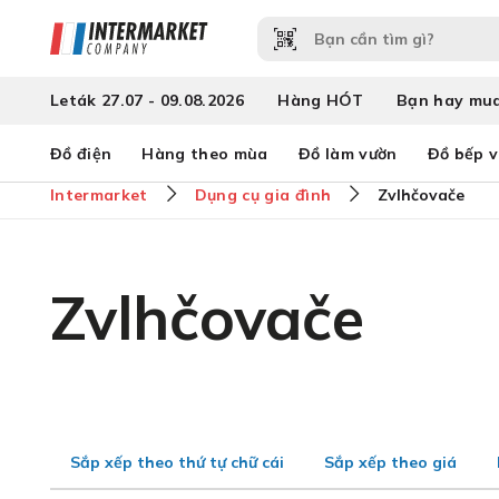
Leták 27.07 - 09.08.2026
Hàng HÓT
Bạn hay mu
Đồ điện
Hàng theo mùa
Đồ làm vườn
Đồ bếp 
Intermarket
Dụng cụ gia đình
Zvlhčovače
Zvlhčovače
Sắp xếp theo thứ tự chữ cái
Sắp xếp theo giá